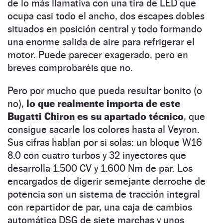
de lo más llamativa con una tira de LED que
ocupa casi todo el ancho, dos escapes dobles
situados en posición central y todo formando
una enorme salida de aire para refrigerar el
motor. Puede parecer exagerado, pero en
breves comprobaréis que no.
Pero por mucho que pueda resultar bonito (o
no),
lo que realmente importa de este
Bugatti Chiron es su apartado técnico
, que
consigue sacarle los colores hasta al Veyron.
Sus cifras hablan por si solas: un bloque W16
8.0 con cuatro turbos y 32 inyectores que
desarrolla 1.500 CV y 1.600 Nm de par. Los
encargados de digerir semejante derroche de
potencia son un sistema de tracción integral
con repartidor de par, una caja de cambios
automática DSG de siete marchas y unos