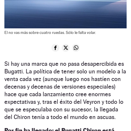
El no vas más sobre cuatro ruedas. Sólo le falta volar.
Si hay una marca que no pasa desapercibida es
Bugatti. La política de tener solo un modelo a la
venta cada vez (aunque luego nos hastíen con
decenas y decenas de versiones especiales)
hace que cada lanzamiento cree enormes
expectativas y, tras el éxito del Veyron y todo lo
que se especulaba con su sucesor, la llegada
del Chiron tenía a todo el mundo en ascuas.
Por fin ha llegado: el Bugatti Chiron está