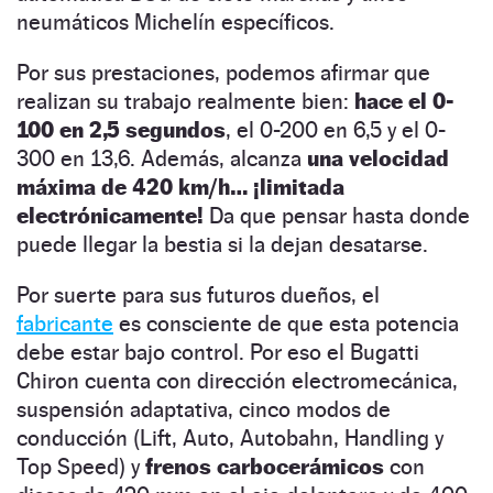
neumáticos Michelín específicos.
Por sus prestaciones, podemos afirmar que
realizan su trabajo realmente bien:
hace el 0-
100 en 2,5 segundos
, el 0-200 en 6,5 y el 0-
300 en 13,6. Además, alcanza
una velocidad
máxima de 420 km/h… ¡limitada
electrónicamente!
Da que pensar hasta donde
puede llegar la bestia si la dejan desatarse.
Por suerte para sus futuros dueños, el
fabricante
es consciente de que esta potencia
debe estar bajo control. Por eso el Bugatti
Chiron cuenta con dirección electromecánica,
suspensión adaptativa, cinco modos de
conducción (Lift, Auto, Autobahn, Handling y
Top Speed) y
frenos carbocerámicos
con