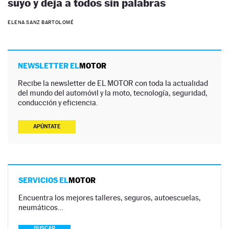
suyo y deja a todos sin palabras
ELENA SANZ BARTOLOMÉ
NEWSLETTER EL
MOTOR
Recibe la newsletter de EL MOTOR con toda la actualidad
del mundo del automóvil y la moto, tecnología, seguridad,
conducción y eficiencia.
APÚNTATE
SERVICIOS EL
MOTOR
Encuentra los mejores talleres, seguros, autoescuelas,
neumáticos…
BUSCAR