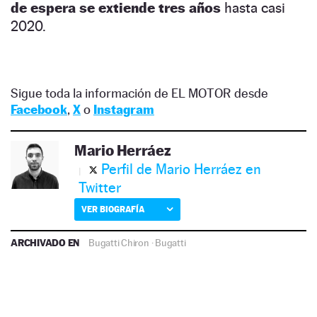
de espera se extiende tres años
hasta casi
2020.
Sigue toda la información de EL MOTOR desde
Facebook
,
X
o
Instagram
Mario Herráez
Perfil de Mario Herráez en
Twitter
VER BIOGRAFÍA
ARCHIVADO EN
Bugatti Chiron
·
Bugatti