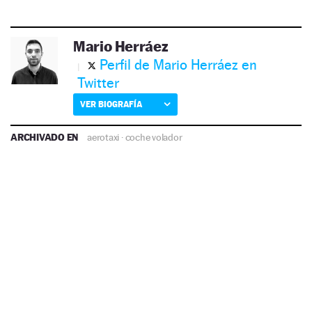
Mario Herráez
Perfil de Mario Herráez en
Twitter
VER BIOGRAFÍA
ARCHIVADO EN
aerotaxi
·
coche volador