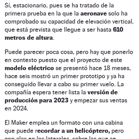
Sí, estacionario, pues se ha tratado de la
primera prueba en la que la
aeronave
solo ha
comprobado su capacidad de elevación vertical,
que está prevista que llegue a ser hasta
610
metros de altura
.
Puede parecer poca cosa, pero hay que ponerlo
en contexto puesto que el proyecto de este
modelo eléctrico
se presentó hace 18 meses,
hace seis mostró un primer prototipo y ya ha
conseguido llevar a cabo su primer vuelo. La
compañía espera tener lista la
versión de
producción para 2023
y empezar sus ventas
en 2024.
El Maker emplea un formato con una cabina
que puede r
ecordar a un helicóptero,
pero
con alas en los laterales, sobre las que se