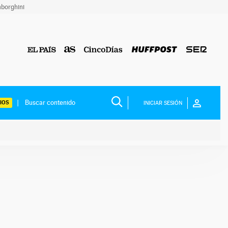
borghini
IOS
INICIAR SESIÓN