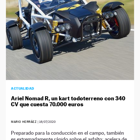
NEWSLETTER
SÍGUENOS
ACTUALIDAD
Ariel Nomad R, un kart todoterreno con 340
CV que cuesta 70.000 euros
MARIO HERRÁEZ
|
16/07/2020
Preparado para la conducción en el campo, también
es extremadamente rápido sobre el asfalto: acelera de