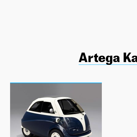
NEWSLETTER
SÍGUENOS
Artega Ka