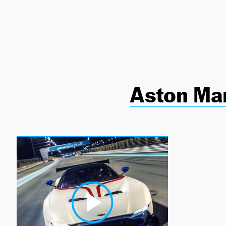
NEWSLETTER
SÍGUENOS
Aston Mar