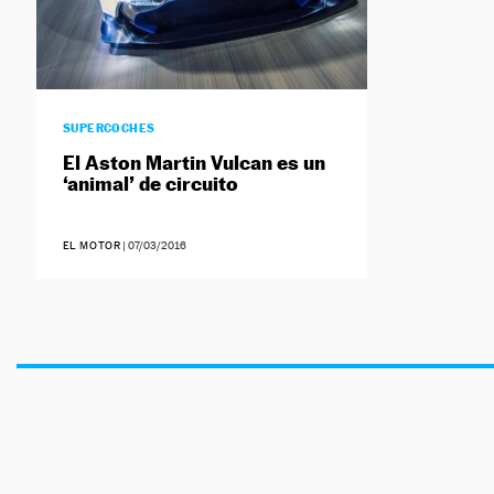
SUPERCOCHES
El Aston Martin Vulcan es un
‘animal’ de circuito
EL MOTOR
|
07/03/2016