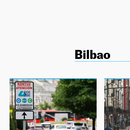
NEWSLETTER
SÍGUENOS
Bilbao