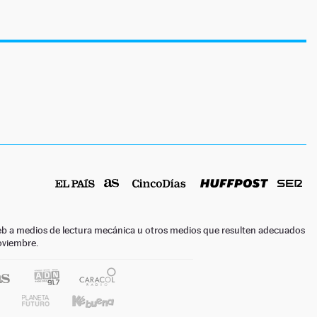
o web a medios de lectura mecánica u otros medios que resulten adecuados
noviembre.