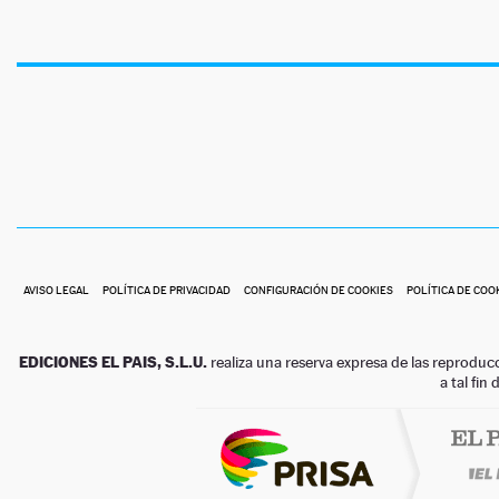
AVISO LEGAL
POLÍTICA DE PRIVACIDAD
CONFIGURACIÓN DE COOKIES
POLÍTICA DE COO
EDICIONES EL PAIS, S.L.U.
realiza una reserva expresa de las reproduc
a tal fin