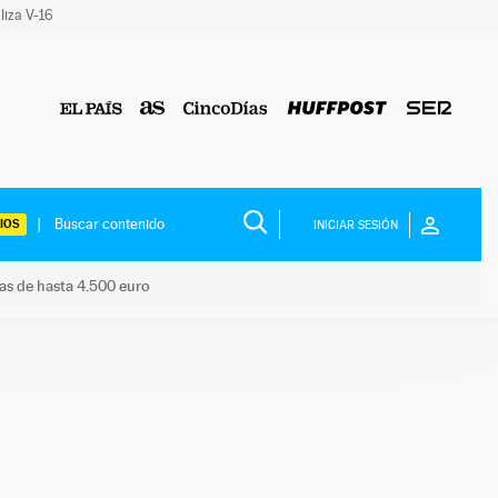
liza V-16
IOS
INICIAR SESIÓN
das de hasta 4.500 euro
s ayudas de hasta 4.500 euro