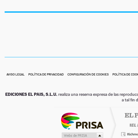
AVISO LEGAL
POLÍTICA DE PRIVACIDAD
CONFIGURACIÓN DE COOKIES
POLÍTICA DE COO
EDICIONES EL PAIS, S.L.U.
realiza una reserva expresa de las reproduc
a tal fin