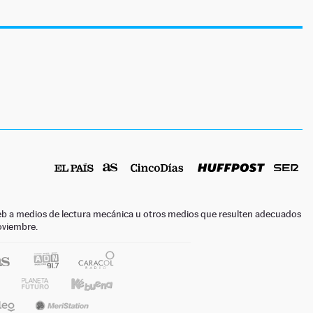
o web a medios de lectura mecánica u otros medios que resulten adecuados
noviembre.