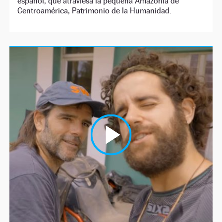
español, que atraviesa la pequeña Amazonia de
Centroamérica, Patrimonio de la Humanidad.