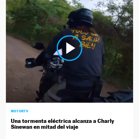
MOTORTV
Una tormenta eléctrica alcanza a Charly
Sinewan en mitad del viaje