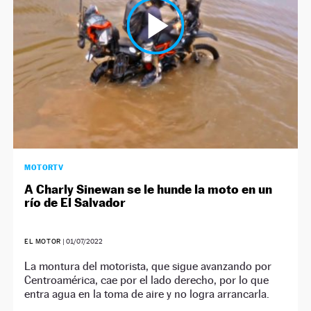
MOTORTV
A Charly Sinewan se le hunde la moto en un
río de El Salvador
EL MOTOR
|
01/07/2022
La montura del motorista, que sigue avanzando por
Centroamérica, cae por el lado derecho, por lo que
entra agua en la toma de aire y no logra arrancarla.