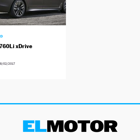
AD
60Li xDrive
8/02/2017