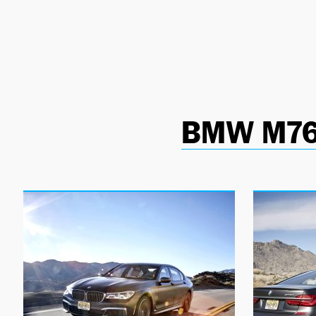
NEWSLETTER
SÍGUENOS
BMW M760