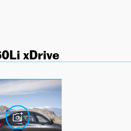
Li xDrive