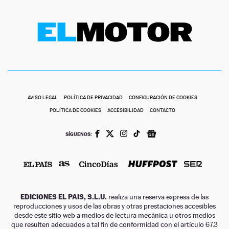
AVISO LEGAL
POLÍTICA DE PRIVACIDAD
CONFIGURACIÓN DE COOKIES
POLÍTICA DE COOKIES
ACCESIBILIDAD
CONTACTO
SÍGUENOS:
EDICIONES EL PAIS, S.L.U.
realiza una reserva expresa de las
reproducciones y usos de las obras y otras prestaciones accesibles
desde este sitio web a medios de lectura mecánica u otros medios
que resulten adecuados a tal fin de conformidad con el artículo 67.3