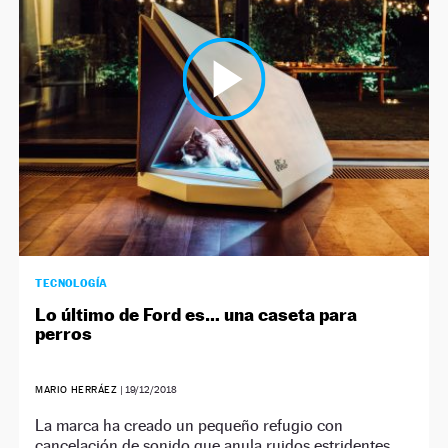
NEWSLETTER
SÍGUENOS
TECNOLOGÍA
Lo último de Ford es… una caseta para
perros
MARIO HERRÁEZ
|
19/12/2018
La marca ha creado un pequeño refugio con
cancelación de sonido que anula ruidos estridentes