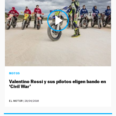
NEWSLETTER
SÍGUENOS
MOTOS
Valentino Rossi y sus pilotos eligen bando en
‘Civil War’
EL MOTOR
|
28/04/2016