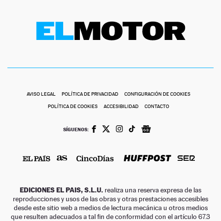
AVISO LEGAL
POLÍTICA DE PRIVACIDAD
CONFIGURACIÓN DE COOKIES
POLÍTICA DE COOKIES
ACCESIBILIDAD
CONTACTO
SÍGUENOS:
EDICIONES EL PAIS, S.L.U.
realiza una reserva expresa de las
reproducciones y usos de las obras y otras prestaciones accesibles
desde este sitio web a medios de lectura mecánica u otros medios
que resulten adecuados a tal fin de conformidad con el artículo 67.3