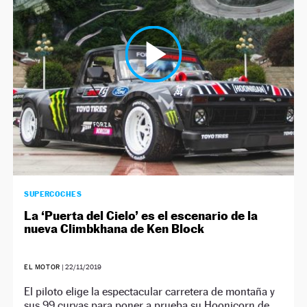
NEWSLETTER
SÍGUENOS
SUPERCOCHES
La ‘Puerta del Cielo’ es el escenario de la
nueva Climbkhana de Ken Block
EL MOTOR
|
22/11/2019
El piloto elige la espectacular carretera de montaña y
sus 99 curvas para poner a prueba su Hoonicorn de