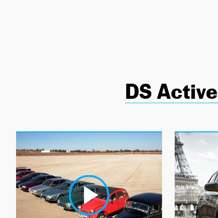
NEWSLETTER
SÍGUENOS
DS Activ