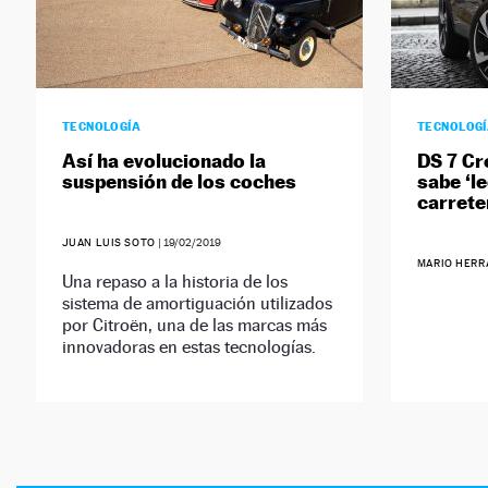
TECNOLOGÍA
TECNOLOG
Así ha evolucionado la
DS 7 Cr
suspensión de los coches
sabe ‘le
carrete
JUAN LUIS SOTO
|
19/02/2019
MARIO HERR
Una repaso a la historia de los
sistema de amortiguación utilizados
por Citroën, una de las marcas más
innovadoras en estas tecnologías.