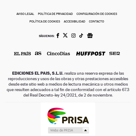
AVISO LEGAL
POLÍTICA DE PRIVACIDAD
CONFIGURACIÓN DE COOKIES
POLÍTICA DE COOKIES
ACCESIBILIDAD
CONTACTO
SÍGUENOS:
EDICIONES EL PAIS, S.L.U.
realiza una reserva expresa de las
reproducciones y usos de las obras y otras prestaciones accesibles
desde este sitio web a medios de lectura mecánica u otros medios
que resulten adecuados a tal fin de conformidad con el artículo 67.3
del Real Decreto-ley 24/2021, de 2 de noviembre.