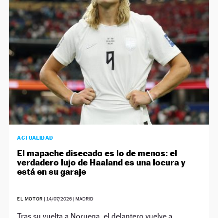
NEWSLETTER
SÍGUENOS
ACTUALIDAD
El mapache disecado es lo de menos: el
verdadero lujo de Haaland es una locura y
está en su garaje
EL MOTOR
|
14/07/2026
| MADRID
Tras su vuelta a Noruega, el delantero vuelve a