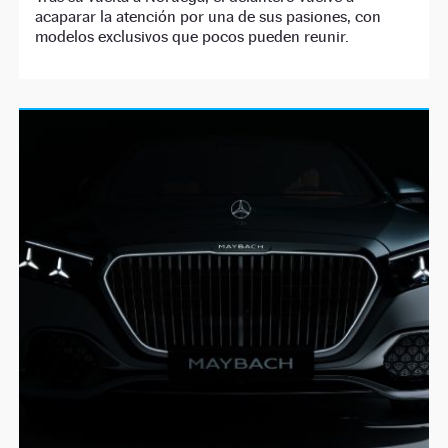
acaparar la atención por una de sus pasiones, con
modelos exclusivos que pocos pueden reunir.