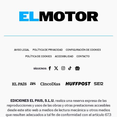
AVISO LEGAL
POLÍTICA DE PRIVACIDAD
CONFIGURACIÓN DE COOKIES
POLÍTICA DE COOKIES
ACCESIBILIDAD
CONTACTO
SÍGUENOS:
EDICIONES EL PAIS, S.L.U.
realiza una reserva expresa de las
reproducciones y usos de las obras y otras prestaciones accesibles
desde este sitio web a medios de lectura mecánica u otros medios
que resulten adecuados a tal fin de conformidad con el artículo 67.3