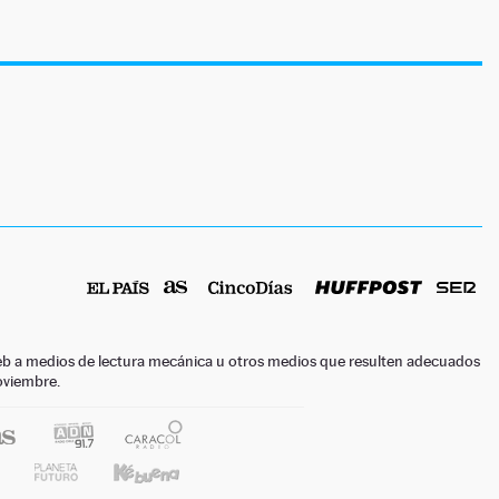
o web a medios de lectura mecánica u otros medios que resulten adecuados
noviembre.