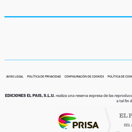
AVISO LEGAL
POLÍTICA DE PRIVACIDAD
CONFIGURACIÓN DE COOKIES
POLÍTICA DE COO
EDICIONES EL PAIS, S.L.U.
realiza una reserva expresa de las reproduc
a tal fin