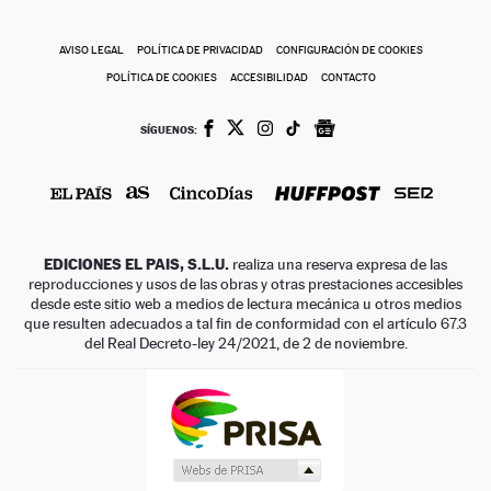
AVISO LEGAL
POLÍTICA DE PRIVACIDAD
CONFIGURACIÓN DE COOKIES
POLÍTICA DE COOKIES
ACCESIBILIDAD
CONTACTO
SÍGUENOS:
EDICIONES EL PAIS, S.L.U.
realiza una reserva expresa de las
reproducciones y usos de las obras y otras prestaciones accesibles
desde este sitio web a medios de lectura mecánica u otros medios
que resulten adecuados a tal fin de conformidad con el artículo 67.3
del Real Decreto-ley 24/2021, de 2 de noviembre.