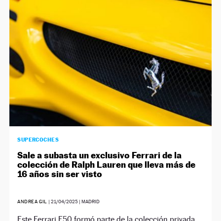
NEWSLETTER
SÍGUENOS
SUPERCOCHES
Sale a subasta un exclusivo Ferrari de la
colección de Ralph Lauren que lleva más de
16 años sin ser visto
ANDREA GIL
|
21/04/2025
| MADRID
Este Ferrari F50 formó parte de la colección privada