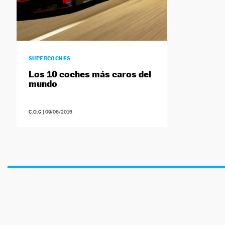
SUPERCOCHES
Los 10 coches más caros del
mundo
C.O.G
|
09/06/2016