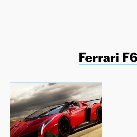
NEWSLETTER
SÍGUENOS
Ferrari F