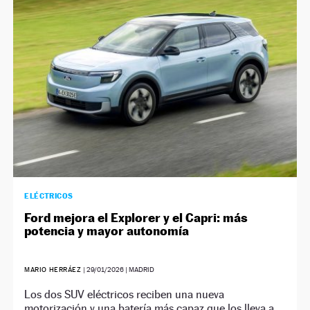
NEWSLETTER
SÍGUENOS
ELÉCTRICOS
Ford mejora el Explorer y el Capri: más
potencia y mayor autonomía
MARIO HERRÁEZ
|
29/01/2026
| MADRID
Los dos SUV eléctricos reciben una nueva
motorización y una batería más capaz que los lleva a