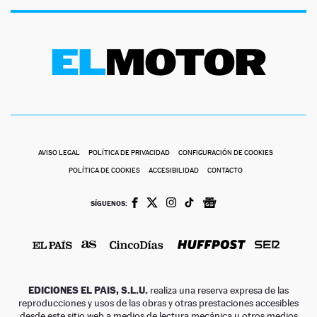
AVISO LEGAL
POLÍTICA DE PRIVACIDAD
CONFIGURACIÓN DE COOKIES
POLÍTICA DE COOKIES
ACCESIBILIDAD
CONTACTO
SÍGUENOS:
EDICIONES EL PAIS, S.L.U.
realiza una reserva expresa de las
reproducciones y usos de las obras y otras prestaciones accesibles
desde este sitio web a medios de lectura mecánica u otros medios