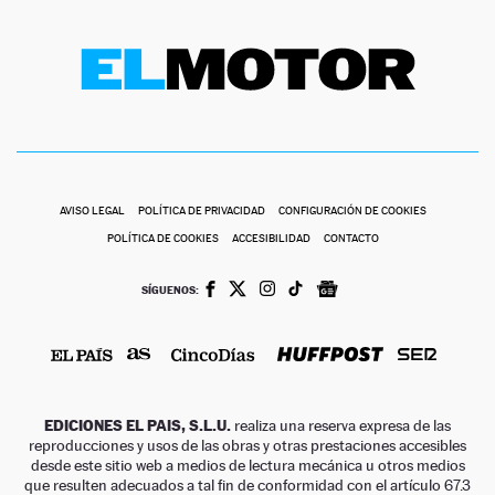
AVISO LEGAL
POLÍTICA DE PRIVACIDAD
CONFIGURACIÓN DE COOKIES
POLÍTICA DE COOKIES
ACCESIBILIDAD
CONTACTO
SÍGUENOS:
EDICIONES EL PAIS, S.L.U.
realiza una reserva expresa de las
reproducciones y usos de las obras y otras prestaciones accesibles
desde este sitio web a medios de lectura mecánica u otros medios
que resulten adecuados a tal fin de conformidad con el artículo 67.3