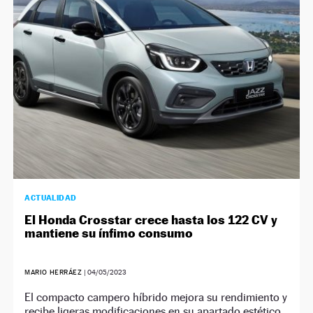
NEWSLETTER
SÍGUENOS
ACTUALIDAD
El Honda Crosstar crece hasta los 122 CV y
mantiene su ínfimo consumo
MARIO HERRÁEZ
|
04/05/2023
El compacto campero híbrido mejora su rendimiento y
recibe ligeras modificaciones en su apartado estético