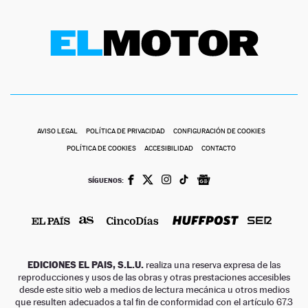
AVISO LEGAL
POLÍTICA DE PRIVACIDAD
CONFIGURACIÓN DE COOKIES
POLÍTICA DE COOKIES
ACCESIBILIDAD
CONTACTO
SÍGUENOS:
EDICIONES EL PAIS, S.L.U.
realiza una reserva expresa de las
reproducciones y usos de las obras y otras prestaciones accesibles
desde este sitio web a medios de lectura mecánica u otros medios
que resulten adecuados a tal fin de conformidad con el artículo 67.3