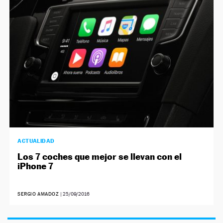
NEWSLETTER
SÍGUENOS
ACTUALIDAD
Los 7 coches que mejor se llevan con el
iPhone 7
SERGIO AMADOZ
|
25/09/2016