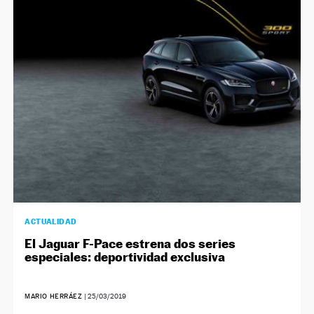
NEWSLETTER
SÍGUENOS
ACTUALIDAD
El Jaguar F-Pace estrena dos series
especiales: deportividad exclusiva
MARIO HERRÁEZ
|
25/03/2019