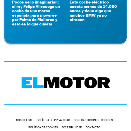
Pocos se lo imaginarían:
Este coche eléctrico
el rey Felipe VI escoge un
cuesta menos de 14.000
coche de una marca
euros y tiene algo que
española para moverse
muchos BMW ya no
por Palma de Mallorca y
ofrecen
esto es lo que cuesta
AVISO LEGAL
POLÍTICA DE PRIVACIDAD
CONFIGURACIÓN DE COOKIES
POLÍTICA DE COOKIES
ACCESIBILIDAD
CONTACTO