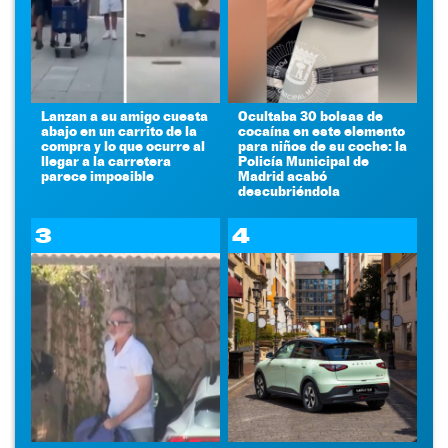
Lanzan a su amigo cuesta
Ocultaba 30 bolsas de
abajo en un carrito de la
cocaína en este elemento
compra y lo que ocurre al
para niños de su coche: la
llegar a la carretera
Policía Municipal de
parece imposible
Madrid acabó
descubriéndola
3
4