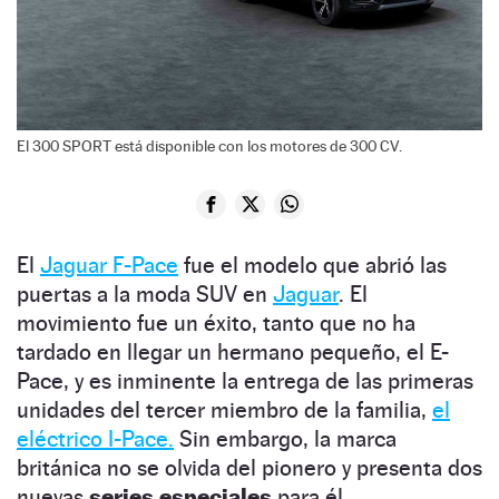
El 300 SPORT está disponible con los motores de 300 CV.
El
Jaguar F-Pace
fue el modelo que abrió las
puertas a la moda SUV en
Jaguar
. El
movimiento fue un éxito, tanto que no ha
tardado en llegar un hermano pequeño, el E-
Pace, y es inminente la entrega de las primeras
unidades del tercer miembro de la familia,
el
eléctrico I-Pace.
Sin embargo, la marca
británica no se olvida del pionero y presenta dos
nuevas
series especiales
para él.