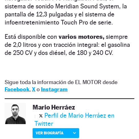
sistema de sonido Meridian Sound System, la
pantalla de 12,3 pulgadas y el sistema de
infoentretenimiento Touch Pro de serie.
Está disponible con
varios motores,
siempre
de 2,0 litros y con tracción integral: el gasolina
de 250 CV y dos diésel, de 180 y 240 CV.
Sigue toda la información de EL MOTOR desde
Facebook
,
X
o
Instagram
Mario Herráez
Perfil de Mario Herráez en
Twitter
VER BIOGRAFÍA