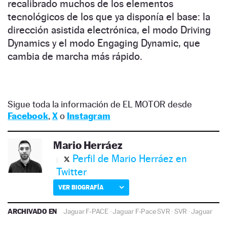
recalibrado muchos de los elementos
tecnológicos de los que ya disponía el base: la
dirección asistida electrónica, el modo Driving
Dynamics y el modo Engaging Dynamic, que
cambia de marcha más rápido.
Sigue toda la información de EL MOTOR desde
Facebook
,
X
o
Instagram
Mario Herráez
Perfil de Mario Herráez en
Twitter
VER BIOGRAFÍA
ARCHIVADO EN
Jaguar F-PACE
·
Jaguar F-Pace SVR
·
SVR
·
Jaguar