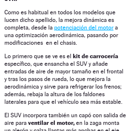
Como es habitual en todos los modelos que
lucen dicho apellido, la mejora dinámica es
completa, desde la
potenciación del motor
a
una optimización aerodinámica, pasando por
modificaciones en el chasis.
Lo primero que se ve es el
kit de carrocería
específico, que ensancha el SUV y añade
entradas de aire de mayor tamaño en el frontal
y tras los pasos de rueda, lo que mejora la
aerodinámica y sirve para refrigerar los frenos;
además, rebaja la altura de los faldones
laterales para que el vehículo sea más estable.
El SUV incorpora también un capó con salida de
aire para
ventilar el motor,
en la zaga monta
un alerón y calza llantas más anchas en el eje