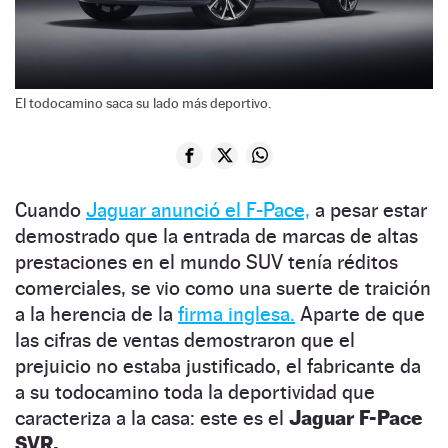
El todocamino saca su lado más deportivo.
Cuando
Jaguar anunció el F-Pace,
a pesar estar
demostrado que la entrada de marcas de altas
prestaciones en el mundo SUV tenía réditos
comerciales, se vio como una suerte de traición
a la herencia de la
firma inglesa.
Aparte de que
las cifras de ventas demostraron que el
prejuicio no estaba justificado, el fabricante da
a su todocamino toda la deportividad que
caracteriza a la casa: este es el
Jaguar F-Pace
SVR.