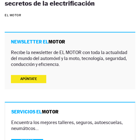
secretos de la electrificación
EL MOTOR
NEWSLETTER EL
MOTOR
Recibe la newsletter de EL MOTOR con toda la actualidad
del mundo del automóvil y la moto, tecnología, seguridad,
conducción y eficiencia.
APÚNTATE
SERVICIOS EL
MOTOR
Encuentra los mejores talleres, seguros, autoescuelas,
neumáticos…