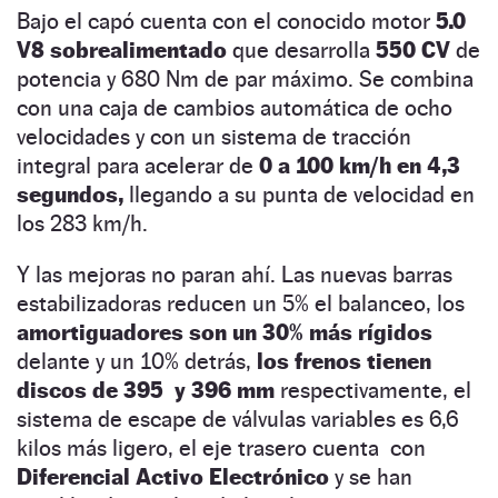
Bajo el capó cuenta con el conocido motor
5.0
V8 sobrealimentado
que desarrolla
550 CV
de
potencia y 680 Nm de par máximo. Se combina
con una caja de cambios automática de ocho
velocidades y con un sistema de tracción
integral para acelerar de
0 a 100 km/h en 4,3
segundos,
llegando a su punta de velocidad en
los 283 km/h.
Y las mejoras no paran ahí. Las nuevas barras
estabilizadoras reducen un 5% el balanceo, los
amortiguadores son un 30% más rígidos
delante y un 10% detrás,
los frenos tienen
discos de 395 y 396 mm
respectivamente, el
sistema de escape de válvulas variables es 6,6
kilos más ligero, el eje trasero cuenta con
Diferencial Activo Electrónico
y se han