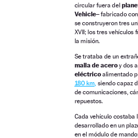
circular fuera del
plane
Vehicle–
fabricado co
se construyeron tres un
XVII; los tres vehículos
la misión.
Se trataba de un extra
malla de acero
y dos a
eléctrico
alimentado po
180 km,
siendo capaz d
de comunicaciones, cá
repuestos.
Cada vehículo costaba l
desarrollado en un plaz
en el módulo de mando;