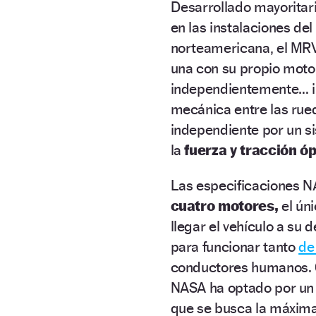
Desarrollado mayorita
en las instalaciones del
norteamericana, el MR
una con su propio moto
independientemente… in
mecánica entre las rue
independiente por un 
la
fuerza y tracción ó
Las especificaciones NA
cuatro motores,
el úni
llegar el vehículo a su
para funcionar tanto
de
conductores humanos. C
NASA ha optado por un 
que se busca la máxima 