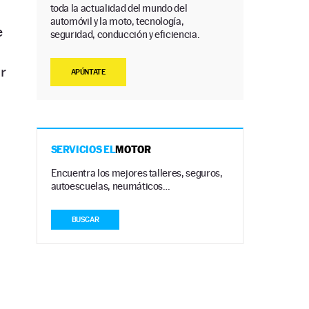
toda la actualidad del mundo del
automóvil y la moto, tecnología,
e
seguridad, conducción y eficiencia.
ar
APÚNTATE
SERVICIOS EL
MOTOR
Encuentra los mejores talleres, seguros,
autoescuelas, neumáticos…
BUSCAR