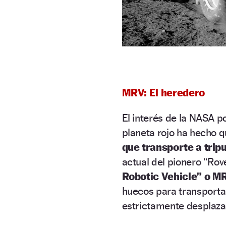
MRV: El heredero
El interés de la NASA p
planeta rojo ha hecho q
que transporte a trip
actual del pionero “Rov
Robotic Vehicle” o M
huecos para transporta
estrictamente desplaza