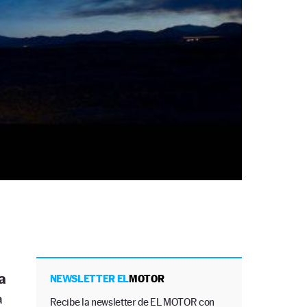
a
NEWSLETTER EL
MOTOR
a
Recibe la newsletter de EL MOTOR con