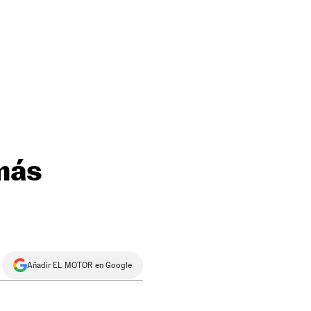
más
Añadir EL MOTOR en Google