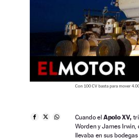
Con 100 CV basta para mover 4.00
Cuando el
Apolo XV,
tr
Worden y James Irwin, d
llevaba en sus bodegas