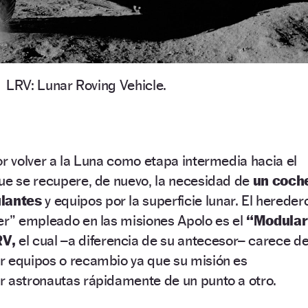
LRV: Lunar Roving Vehicle.
or volver a la Luna como etapa intermedia hacia el
ue se recupere, de nuevo, la necesidad de
un coch
ulantes
y equipos por la superficie lunar. El hereder
er” empleado en las misiones Apolo es el
“Modular
RV,
el cual –a diferencia de su antecesor– carece d
r equipos o recambio ya que su misión es
r astronautas rápidamente de un punto a otro.