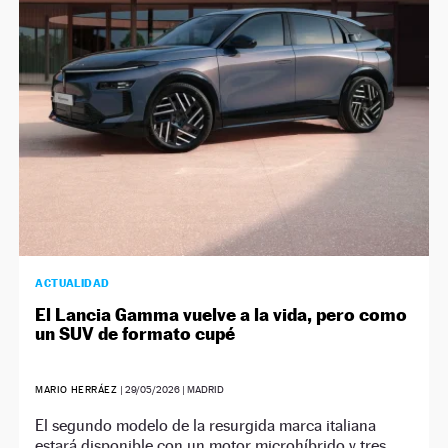
NEWSLETTER
SÍGUENOS
ACTUALIDAD
El Lancia Gamma vuelve a la vida, pero como
un SUV de formato cupé
MARIO HERRÁEZ
|
29/05/2026
| MADRID
El segundo modelo de la resurgida marca italiana
estará disponible con un motor microhíbrido y tres