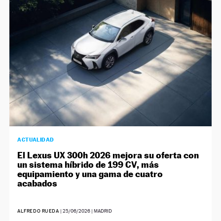
NEWSLETTER
SÍGUENOS
ACTUALIDAD
El Lexus UX 300h 2026 mejora su oferta con
un sistema híbrido de 199 CV, más
equipamiento y una gama de cuatro
acabados
ALFREDO RUEDA
|
25/06/2026
| MADRID