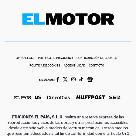
AVISO LEGAL
POLÍTICA DE PRIVACIDAD
CONFIGURACIÓN DE COOKIES
POLÍTICA DE COOKIES
ACCESIBILIDAD
CONTACTO
SÍGUENOS:
EDICIONES EL PAIS, S.L.U.
realiza una reserva expresa de las
reproducciones y usos de las obras y otras prestaciones accesibles
desde este sitio web a medios de lectura mecánica u otros medios
que resulten adecuados a tal fin de conformidad con el artículo 67.3