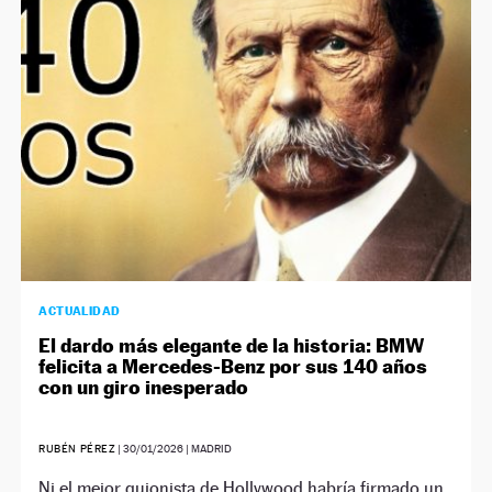
NEWSLETTER
SÍGUENOS
ACTUALIDAD
El dardo más elegante de la historia: BMW
felicita a Mercedes-Benz por sus 140 años
con un giro inesperado
RUBÉN PÉREZ
|
30/01/2026
| MADRID
Ni el mejor guionista de Hollywood habría firmado un