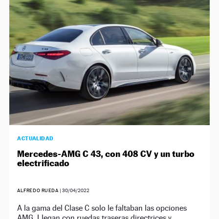
NEWSLETTER
SÍGUENOS
ACTUALIDAD
Mercedes-AMG C 43, con 408 CV y un turbo
electrificado
ALFREDO RUEDA
|
30/04/2022
A la gama del Clase C solo le faltaban las opciones
AMG. Llegan con ruedas traseras directrices y