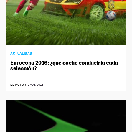
ACTUALIDAD
Eurocopa 2016: ¿qué coche conduciría cada
selección?
EL MOTOR
|
17/06/2016