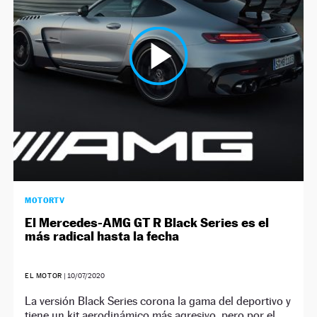
NEWSLETTER
SÍGUENOS
MOTORTV
El Mercedes-AMG GT R Black Series es el
más radical hasta la fecha
EL MOTOR
|
10/07/2020
La versión Black Series corona la gama del deportivo y
tiene un kit aerodinámico más agresivo, pero por el