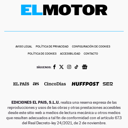
AVISO LEGAL
POLÍTICA DE PRIVACIDAD
CONFIGURACIÓN DE COOKIES
POLÍTICA DE COOKIES
ACCESIBILIDAD
CONTACTO
SÍGUENOS:
EDICIONES EL PAIS, S.L.U.
realiza una reserva expresa de las
reproducciones y usos de las obras y otras prestaciones accesibles
desde este sitio web a medios de lectura mecánica u otros medios
que resulten adecuados a tal fin de conformidad con el artículo 67.3
del Real Decreto-ley 24/2021, de 2 de noviembre.