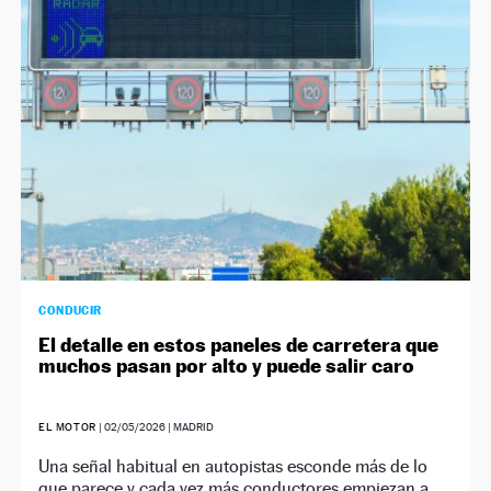
NEWSLETTER
SÍGUENOS
CONDUCIR
El detalle en estos paneles de carretera que
muchos pasan por alto y puede salir caro
EL MOTOR
|
02/05/2026
| MADRID
Una señal habitual en autopistas esconde más de lo
que parece y cada vez más conductores empiezan a