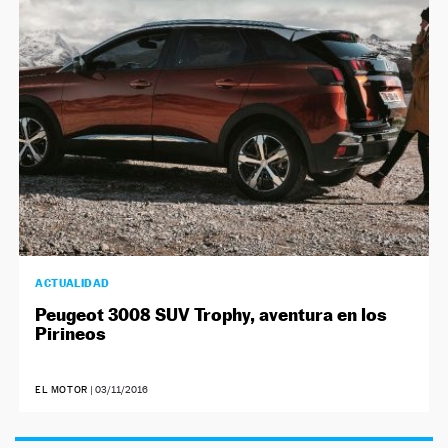
NEWSLETTER
SÍGUENOS
ACTUALIDAD
Peugeot 3008 SUV Trophy, aventura en los
Pirineos
EL MOTOR
|
03/11/2016