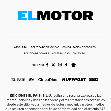
AVISO LEGAL
POLÍTICA DE PRIVACIDAD
CONFIGURACIÓN DE COOKIES
POLÍTICA DE COOKIES
ACCESIBILIDAD
CONTACTO
SÍGUENOS:
EDICIONES EL PAIS, S.L.U.
realiza una reserva expresa de las
reproducciones y usos de las obras y otras prestaciones accesibles
desde este sitio web a medios de lectura mecánica u otros medios
que resulten adecuados a tal fin de conformidad con el artículo 67.3