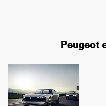
NEWSLETTER
SÍGUENOS
Peugeot 