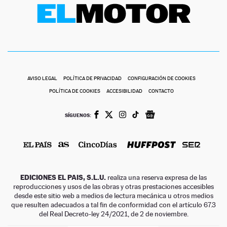
NEWSLETTER
SÍGUENOS
AVISO LEGAL
POLÍTICA DE PRIVACIDAD
CONFIGURACIÓN DE COOKIES
POLÍTICA DE COOKIES
ACCESIBILIDAD
CONTACTO
SÍGUENOS:
EDICIONES EL PAIS, S.L.U.
realiza una reserva expresa de las
reproducciones y usos de las obras y otras prestaciones accesibles
desde este sitio web a medios de lectura mecánica u otros medios
que resulten adecuados a tal fin de conformidad con el artículo 67.3
del Real Decreto-ley 24/2021, de 2 de noviembre.