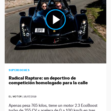
NEWSLETTER
SÍGUENOS
SUPERCOCHES
Radical Rapture: un deportivo de
competición homologado para la calle
EL MOTOR
|
16/07/2019
Apenas pesa 765 kilos, tiene un motor 2.3 EcoBoost
turbo de 355 CV y acelera de 0 a 100 km/h en tres