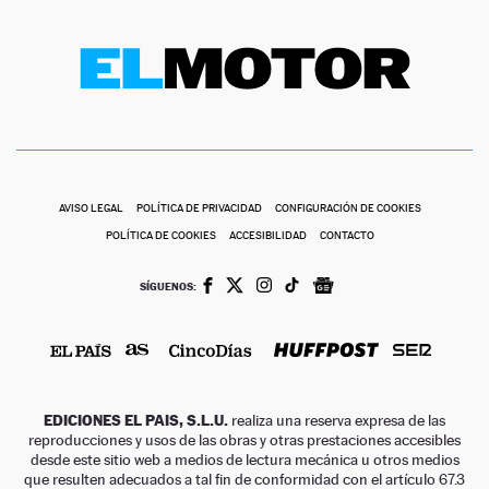
AVISO LEGAL
POLÍTICA DE PRIVACIDAD
CONFIGURACIÓN DE COOKIES
POLÍTICA DE COOKIES
ACCESIBILIDAD
CONTACTO
SÍGUENOS:
EDICIONES EL PAIS, S.L.U.
realiza una reserva expresa de las
reproducciones y usos de las obras y otras prestaciones accesibles
desde este sitio web a medios de lectura mecánica u otros medios
que resulten adecuados a tal fin de conformidad con el artículo 67.3