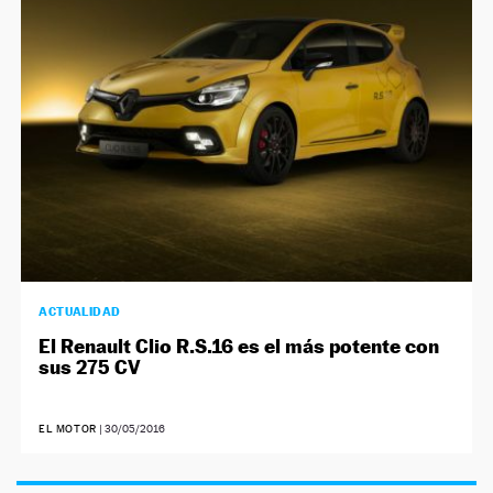
NEWSLETTER
SÍGUENOS
ACTUALIDAD
El Renault Clio R.S.16 es el más potente con
sus 275 CV
EL MOTOR
|
30/05/2016