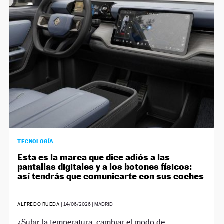
NEWSLETTER
SÍGUENOS
TECNOLOGÍA
Esta es la marca que dice adiós a las
pantallas digitales y a los botones físicos:
así tendrás que comunicarte con sus coches
ALFREDO RUEDA
|
14/06/2026
| MADRID
¿Subir la temperatura, cambiar el modo de