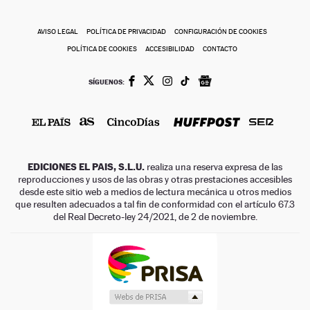
AVISO LEGAL
POLÍTICA DE PRIVACIDAD
CONFIGURACIÓN DE COOKIES
POLÍTICA DE COOKIES
ACCESIBILIDAD
CONTACTO
SÍGUENOS:
EDICIONES EL PAIS, S.L.U.
realiza una reserva expresa de las
reproducciones y usos de las obras y otras prestaciones accesibles
desde este sitio web a medios de lectura mecánica u otros medios
que resulten adecuados a tal fin de conformidad con el artículo 67.3
del Real Decreto-ley 24/2021, de 2 de noviembre.