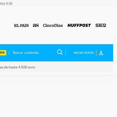
liza V-16
IOS
INICIAR SESIÓN
das de hasta 4.500 euro
s ayudas de hasta 4.500 euro