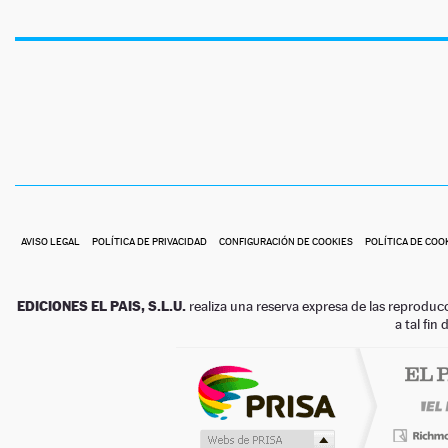
AVISO LEGAL
POLÍTICA DE PRIVACIDAD
CONFIGURACIÓN DE COOKIES
POLÍTICA DE COO
EDICIONES EL PAIS, S.L.U.
realiza una reserva expresa de las reproduc
a tal fin