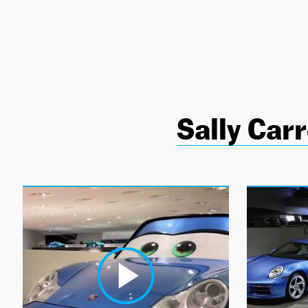
NEWSLETTER
SÍGUENOS
Sally Car