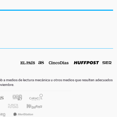
o web a medios de lectura mecánica u otros medios que resulten adecuados
noviembre.