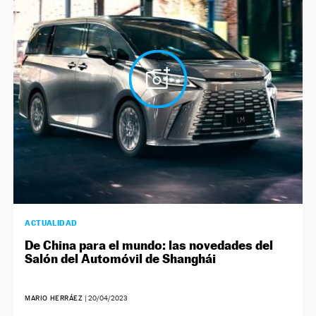
NEWSLETTER
SÍGUENOS
ACTUALIDAD
De China para el mundo: las novedades del
Salón del Automóvil de Shanghái
MARIO HERRÁEZ
|
20/04/2023