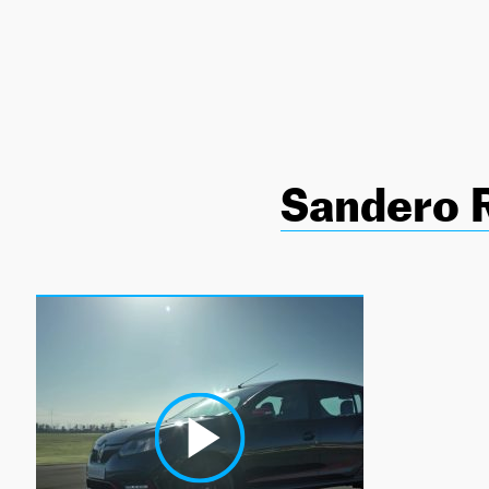
NEWSLETTER
SÍGUENOS
Sandero 