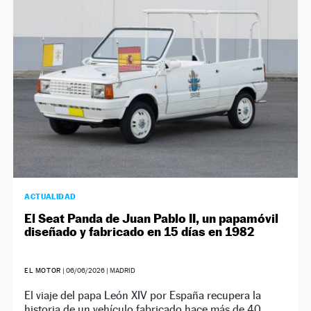
NEWSLETTER
SÍGUENOS
ACTUALIDAD
El Seat Panda de Juan Pablo II, un papamóvil
diseñado y fabricado en 15 días en 1982
EL MOTOR
|
06/06/2026
| MADRID
El viaje del papa León XIV por España recupera la
historia de un vehículo fabricado hace más de 40