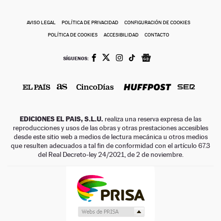
AVISO LEGAL
POLÍTICA DE PRIVACIDAD
CONFIGURACIÓN DE COOKIES
POLÍTICA DE COOKIES
ACCESIBILIDAD
CONTACTO
SÍGUENOS:
EDICIONES EL PAIS, S.L.U.
realiza una reserva expresa de las
reproducciones y usos de las obras y otras prestaciones accesibles
desde este sitio web a medios de lectura mecánica u otros medios
que resulten adecuados a tal fin de conformidad con el artículo 67.3
del Real Decreto-ley 24/2021, de 2 de noviembre.