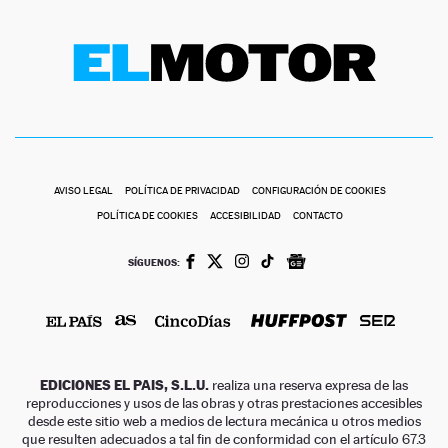
AVISO LEGAL
POLÍTICA DE PRIVACIDAD
CONFIGURACIÓN DE COOKIES
POLÍTICA DE COOKIES
ACCESIBILIDAD
CONTACTO
SÍGUENOS:
EDICIONES EL PAIS, S.L.U.
realiza una reserva expresa de las
reproducciones y usos de las obras y otras prestaciones accesibles
desde este sitio web a medios de lectura mecánica u otros medios
que resulten adecuados a tal fin de conformidad con el artículo 67.3