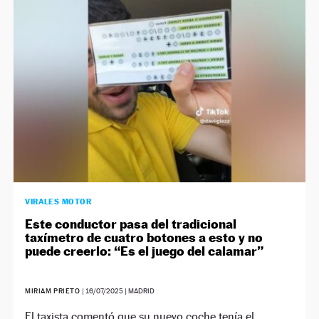
NEWSLETTER
SÍGUENOS
VIRALES MOTOR
Este conductor pasa del tradicional
taxímetro de cuatro botones a esto y no
puede creerlo: “Es el juego del calamar”
MIRIAM PRIETO
|
16/07/2025
| MADRID
El taxista comentó que su nuevo coche tenía el