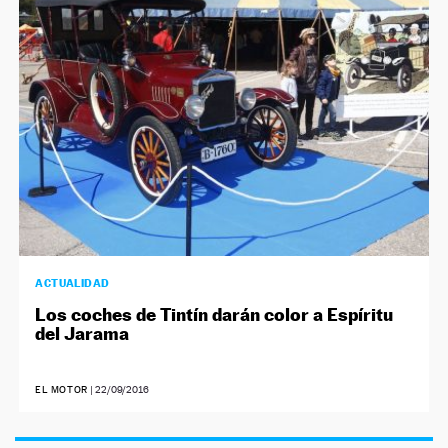
NEWSLETTER
SÍGUENOS
ACTUALIDAD
Los coches de Tintín darán color a Espíritu
del Jarama
EL MOTOR
|
22/09/2016