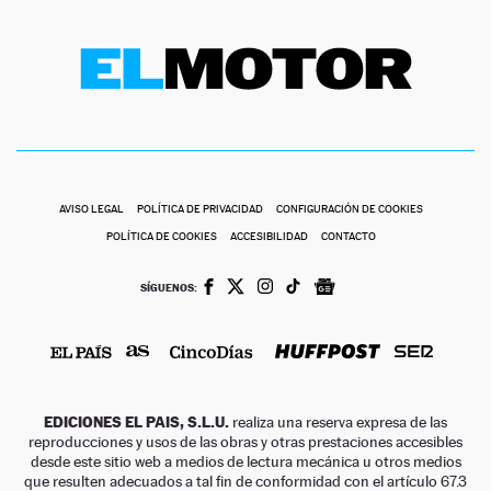
AVISO LEGAL
POLÍTICA DE PRIVACIDAD
CONFIGURACIÓN DE COOKIES
POLÍTICA DE COOKIES
ACCESIBILIDAD
CONTACTO
SÍGUENOS:
EDICIONES EL PAIS, S.L.U.
realiza una reserva expresa de las
reproducciones y usos de las obras y otras prestaciones accesibles
desde este sitio web a medios de lectura mecánica u otros medios
que resulten adecuados a tal fin de conformidad con el artículo 67.3